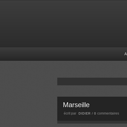
A
Marseille
écrit par
commentaires
DIDIER
/
0