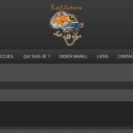
CCUEIL
QUI SUIS-JE ?
DIDIER MARILL
LIENS
CONTA