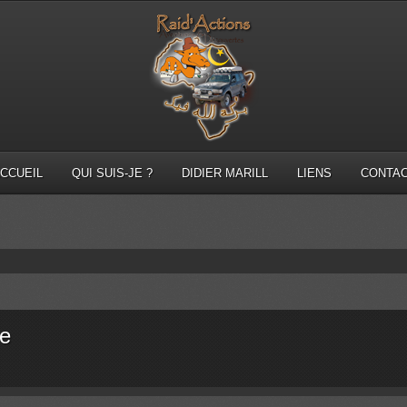
CCUEIL
QUI SUIS-JE ?
DIDIER MARILL
LIENS
CONTA
ce